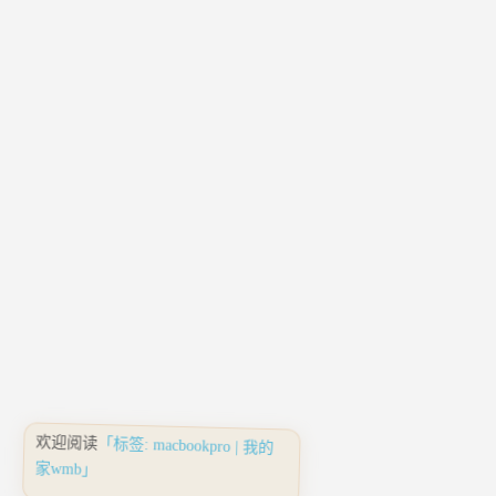
欢迎阅读
「标签: macbookpro | 我的
家wmb」