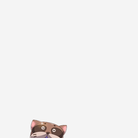
等
待！！！