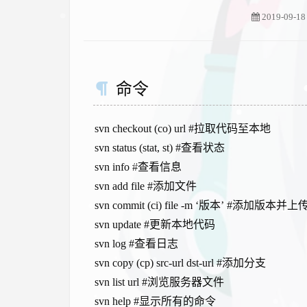
2019-09-18
命令
svn checkout (co) url #拉取代码至本地
svn status (stat, st) #查看状态
svn info #查看信息
svn add file #添加文件
svn commit (ci) file -m ‘版本’ #添加版本
svn update #更新本地代码
svn log #查看日志
svn copy (cp) src-url dst-url #添加分支
svn list url #浏览服务器文件
svn help #显示所有的命令