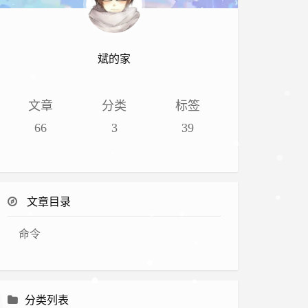
斌的家
文章
分类
标签
66
3
39
文章目录
命令
分类列表