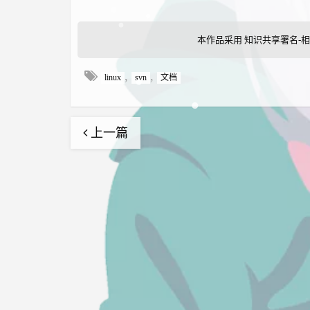
本作品采用
知识共享署名-相
,
,
linux
svn
文档
上一篇